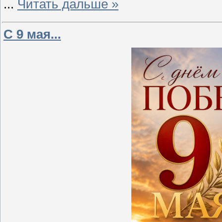
...
Читать дальше »
С 9 мая...