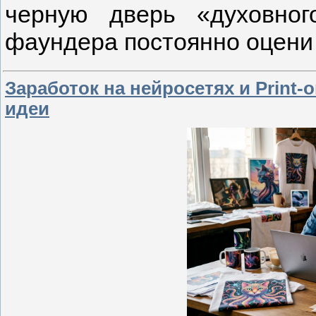
черную дверь «духовног
фаундера постоянно оцен
Заработок на нейросетях и Print
идеи