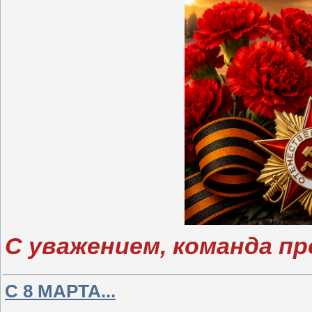
С уважением, команда п
С 8 МАРТА...