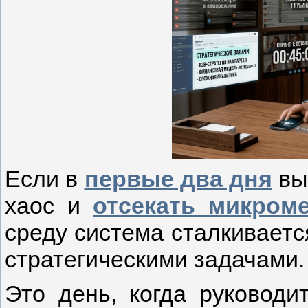
Если в
первые два дня
вы
хаос и
отсекать микром
среду система сталкивает
стратегическими задачами.
Это день, когда руководи