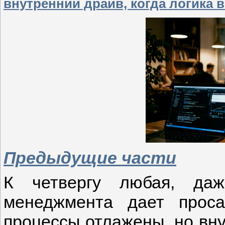
внутренний драйв, когда логика 
Предыдущие части
К четвергу любая, даж
менеджмента дает просад
процессы отлажены, но вн