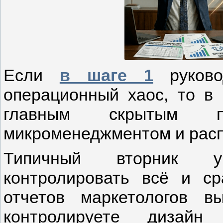
Если
в шаге 1
руково
операционный хаос, то в 
главным скрытым 
микроменеджментом и рас
Типичный вторник у
контролировать всё и ср
отчетов маркетологов в
контролируете дизайн