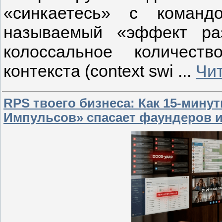
«синкаетесь» с команд
называемый «эффект ра
колоссальное количест
контекста (context swi
...
Чи
RPS твоего бизнеса: Как 15-мин
Импульсов» спасает фаундеров и