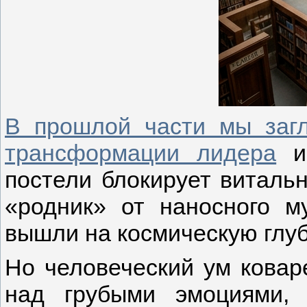
В прошлой части мы заг
трансформации лидера
и 
постели блокирует виталь
«родник» от наносного м
вышли на космическую глуб
Но человеческий ум коваре
над грубыми эмоциями, 