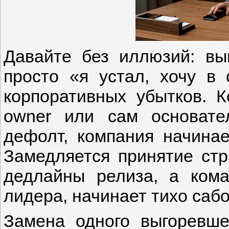
Давайте без иллюзий: вы
просто «я устал, хочу в 
корпоративных убытков. К
owner или сам основате
дефолт, компания начинае
Замедляется принятие стр
дедлайны релиза, а кома
лидера, начинает тихо саб
Замена одного выгоревше