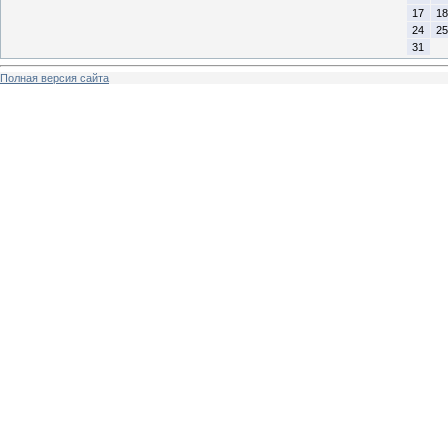
17
18
24
25
31
Полная версия сайта