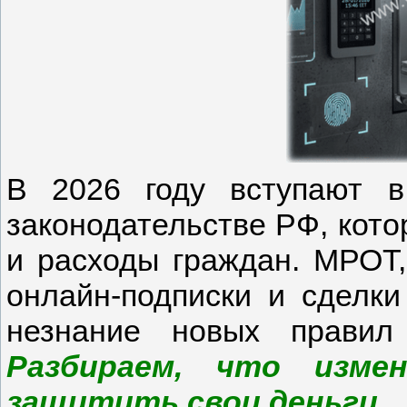
В 2026 году вступают 
законодательстве РФ, кот
и расходы граждан. МРОТ,
онлайн-подписки и сделк
незнание новых правил
Разбираем, что изме
защитить свои деньги.