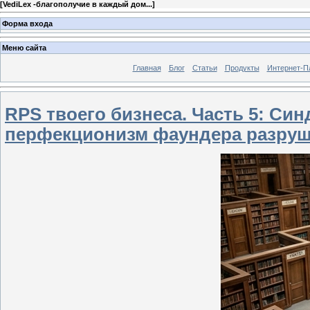
[
VediLex -благополучие в каждый дом...
]
Форма входа
Меню сайта
Главная
Блог
Статьи
Продукты
Интернет-П
RPS твоего бизнеса. Часть 5: Си
перфекционизм фаундера разруш