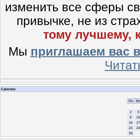
изменить все сферы св
привычке, не из стра
тому лучшему, 
Мы
приглашаем вас 
Читат
Calendar
Пн
Вт
2
3
9
10
16
17
23
24
30