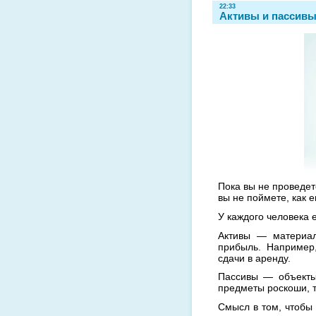
22:33
Активы и пассив
Пока вы не проведе
вы не поймете, как е
У каждого человека 
Активы — материал
прибыль. Например
сдачи в аренду.
Пассивы — объекты
предметы роскоши, 
Смысл в том, чтобы 