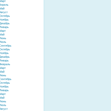
Март
Апрель
Май
Август
Октябрь
Ноябрь
Декабрь
Январь
Март
Май
 Июнь
 Июль
Сентябрь
Октябрь
Ноябрь
Декабрь
Январь
Февраль
Март
Май
 Июнь
Сентябрь
Октябрь
Ноябрь
Январь
Март
Май
 Июнь
 Июль
Август