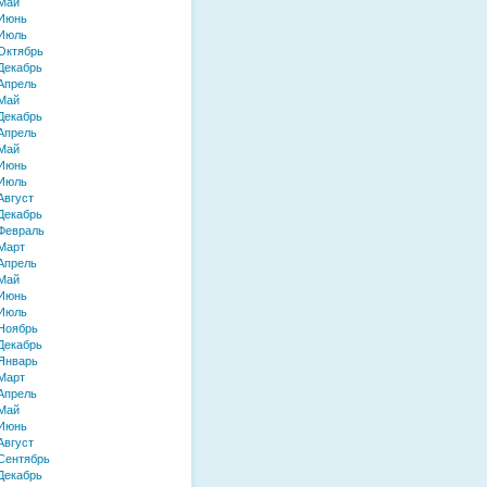
Май
 Июнь
 Июль
Октябрь
Декабрь
Апрель
Май
Декабрь
Апрель
Май
 Июнь
 Июль
Август
Декабрь
Февраль
Март
Апрель
Май
 Июнь
 Июль
Ноябрь
Декабрь
Январь
Март
Апрель
Май
 Июнь
Август
Сентябрь
Декабрь