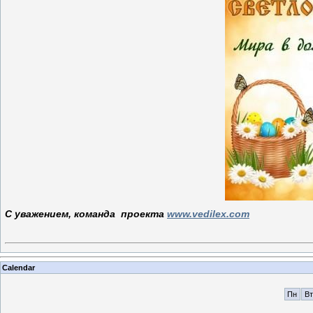
С уважением, команда проекта
www.vedilex.com
Calendar
Пн
Вт