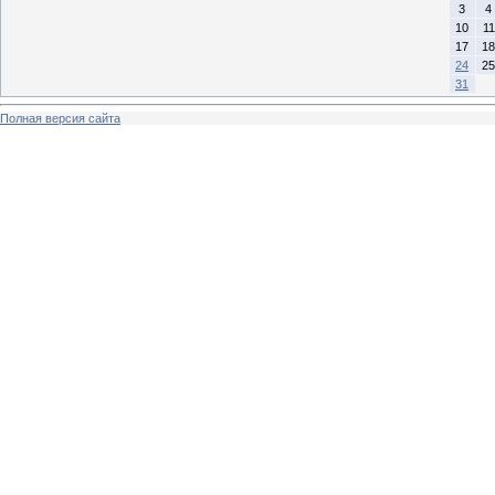
3
4
10
11
17
18
24
25
31
Полная версия сайта