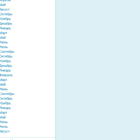
Апрель
Май
Август
Октябрь
Ноябрь
Декабрь
Январь
Март
Май
 Июнь
 Июль
Сентябрь
Октябрь
Ноябрь
Декабрь
Январь
Февраль
Март
Май
 Июнь
Сентябрь
Октябрь
Ноябрь
Январь
Март
Май
 Июнь
 Июль
Август