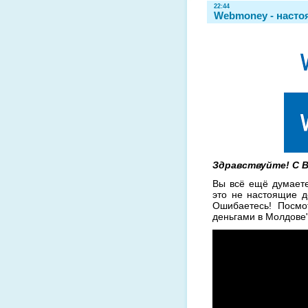
22:44
Webmoney - насто
Здравствуйте! С Ва
Вы всё ещё думает
это не настоящие де
Ошибаетесь! Посм
деньгами в Молдове