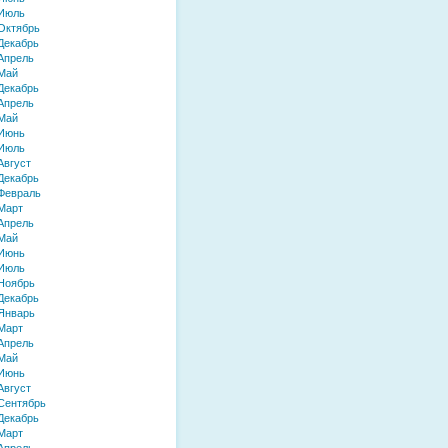
 Июль
Октябрь
Декабрь
Апрель
Май
Декабрь
Апрель
Май
 Июнь
 Июль
Август
Декабрь
Февраль
Март
Апрель
Май
 Июнь
 Июль
Ноябрь
Декабрь
Январь
Март
Апрель
Май
 Июнь
Август
Сентябрь
Декабрь
Март