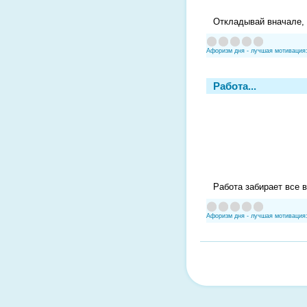
Откладывай вначале,
Афоризм дня - лучшая мотивация
Работа...
Работа забирает все в
Афоризм дня - лучшая мотивация