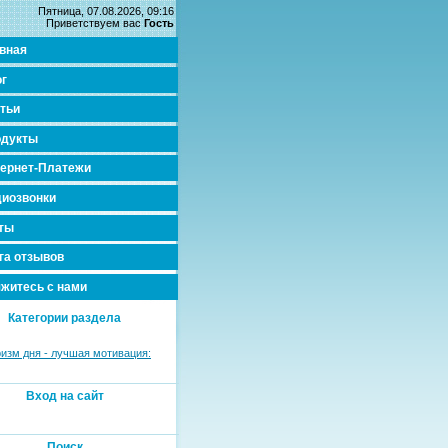
Пятница, 07.08.2026, 09:16
Приветствуем вас
Гость
вная
г
тьи
одукты
ернет-Платежи
иозвонки
ты
га отзывов
житесь с нами
Категории раздела
изм дня - лучшая мотивация:
Вход на сайт
Поиск