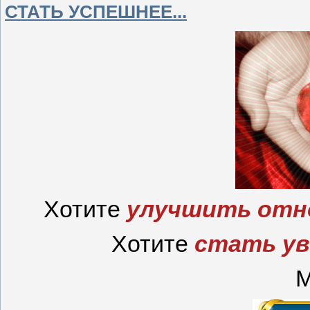
СТАТЬ УСПЕШНЕЕ...
Хотите
улучшить отно
Хотите
стать ув
М