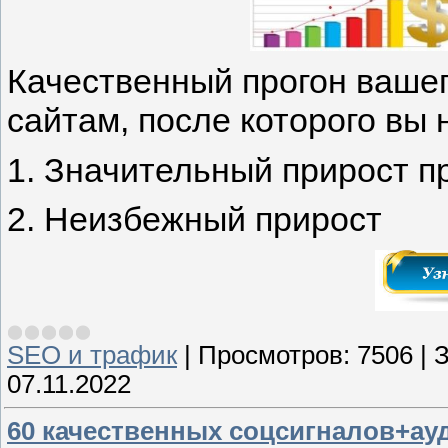
Качественный прогон вашег
сайтам, после которого вы
1. Значительный прирост п
2. Неизбежный прирост
SEO и трафик
|
Просмотров:
7506
|
З
07.11.2022
60 качественных соцсигналов+ау