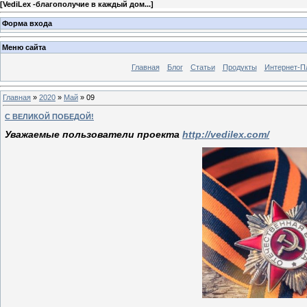
[
VediLex -благополучие в каждый дом...
]
Форма входа
Меню сайта
Главная
Блог
Статьи
Продукты
Интернет-П
Главная
»
2020
»
Май
»
09
С ВЕЛИКОЙ ПОБЕДОЙ!
Уважаемые пользователи проекта
http://vedilex.com/