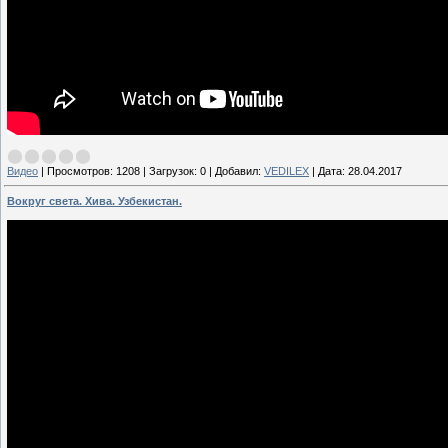
Видео
|
Просмотров:
1208
|
Загрузок:
0
|
Добавил:
VEDILEX
|
Дата:
28.04.2017
Вокруг света. Хива. Узбекистан.