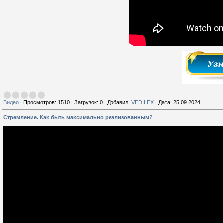
Видео
|
Просмотров:
1510
|
Загрузок:
0
|
Добавил:
VEDILEX
|
Дата:
25.09.2024
Стремление. Как быть максимально реализованным?